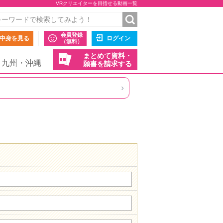
VRクリエイターを目指せる動画一覧
会員登録
中身を見る
ログイン
（無料）
まとめて資料・
九州・沖縄
願書を請求する
›