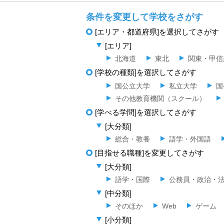
条件を変更して学校をさがす
[エリア・都道府県]を選択してさがす
[エリア]
北海道
東北
関東・甲信
[学校の種類]を選択してさがす
国公立大学
私立大学
国
その他教育機関（スクール）
[学べる学問]を選択してさがす
[大分類]
総合・教養
語学・外国語
[目指せる職種]を変更してさがす
[大分類]
語学・国際
公務員・政治・
[中分類]
そのほか
Web
ゲーム
[小分類]