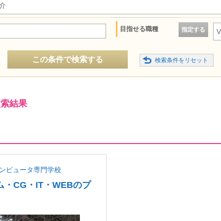
介
目指せる職種
指定する
この条件で検索する
検索結果
コンピュータ専門学校
・CG・IT・WEBのプ