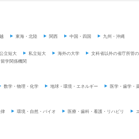
越
東海・北陸
関西
中国・四国
九州・沖縄
公立短大
私立短大
海外の大学
文科省以外の省庁所管の
留学関係機関
数学・物理・化学
地球・環境・エネルギー
医学・歯学・
法律
環境・自然・バイオ
医療・歯科・看護・リハビリ