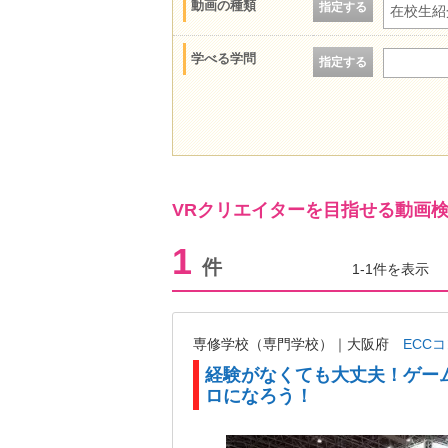
動画の種類
指定する
在校生紹
学べる学問
指定する
VRクリエイターを目指せる動画
1
件
1-1件を表示
専修学校（専門学校）｜大阪府
ECC
経験がなくても大丈夫！ゲーム
ロになろう！