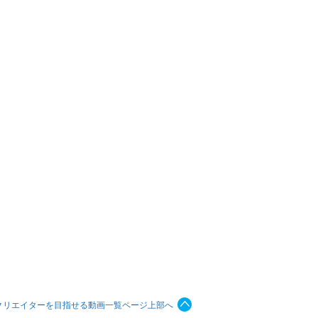
クリエイターを目指せる動画一覧ページ上部へ