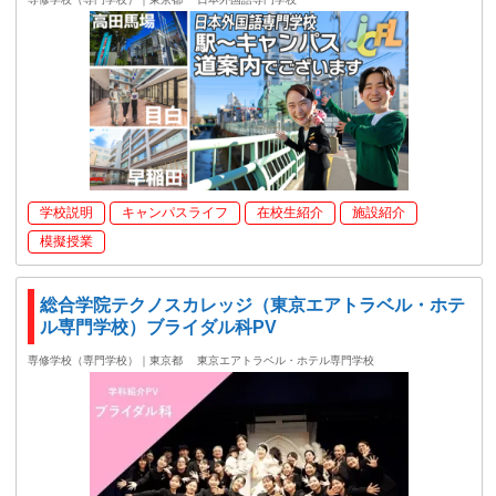
学校説明
キャンパスライフ
在校生紹介
施設紹介
模擬授業
総合学院テクノスカレッジ（東京エアトラベル・ホテ
ル専門学校）ブライダル科PV
専修学校（専門学校）｜東京都
東京エアトラベル・ホテル専門学校