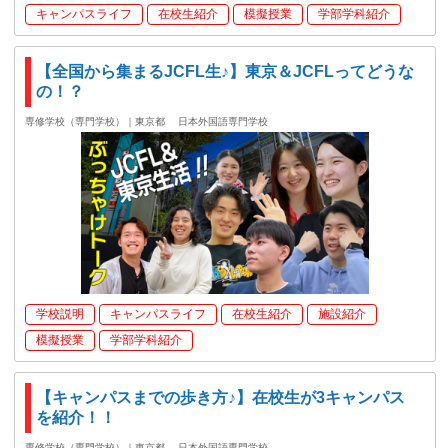
キャンパスライフ
在校生紹介
模擬授業
学部学科紹介
【全国から集まるJCFL生♪】東京＆JCFLってどうな
の！？
専修学校（専門学校）｜東京都
日本外国語専門学校
学校説明
キャンパスライフ
在校生紹介
施設紹介
模擬授業
学部学科紹介
【キャンパスまでの歩き方♪】在校生が3キャンパス
を紹介！！
専修学校（専門学校）｜東京都
日本外国語専門学校