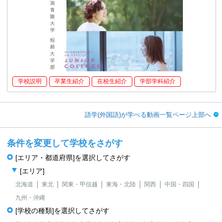
学校説明
卒業生紹介
在校生紹介
学部学科紹介
語学(外国語)が学べる動画一覧ページ上部へ
条件を変更して学校をさがす
[エリア・都道府県]を選択してさがす
[エリア]
北海道
東北
関東・甲信越
東海・北陸
関西
中国・四国
九州・沖縄
[学校の種類]を選択してさがす