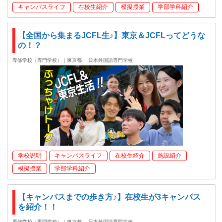
キャンパスライフ
在校生紹介
模擬授業
学部学科紹介
【全国から集まるJCFL生♪】東京＆JCFLってどうな
の！？
専修学校（専門学校）｜東京都
日本外国語専門学校
学校説明
キャンパスライフ
在校生紹介
施設紹介
模擬授業
学部学科紹介
【キャンパスまでの歩き方♪】在校生が3キャンパス
を紹介！！
専修学校（専門学校）｜東京都
日本外国語専門学校