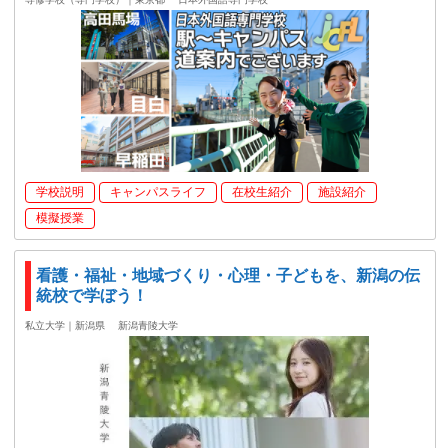
学校説明
キャンパスライフ
在校生紹介
施設紹介
模擬授業
看護・福祉・地域づくり・心理・子どもを、新潟の伝
統校で学ぼう！
私立大学｜新潟県
新潟青陵大学