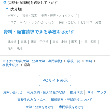
[目指せる職種]を選択してさがす
[大分類]
デザイン・芸術・写真
美容・理容・メイクアップ
エステ・ネイル・リラクゼーション
保育・こども
ビジネス・経営
資料・願書請求できる学校をさがす
北海道
東北
関東・甲信越
東海・北陸
関西
中国・四国
九州・沖縄
マイナビ進学(大学・短期大学・専門学校)
学校一覧
動画
在校生紹介
理容
PCサイト表示
お問い合わせ
利用規約・個人情報の取扱
推奨環境
サイトマップ
高校生のみなさんへ
掲載情報・登録商標について
大学・短大をさがす
専門学校をさがす