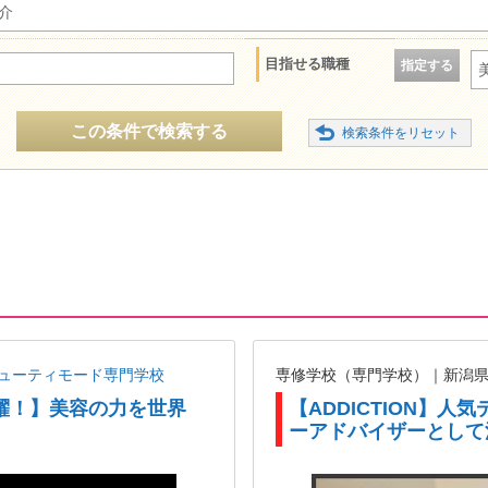
介
目指せる職種
指定する
この条件で検索する
ューティモード専門学校
専修学校（専門学校）｜新潟
躍！】美容の力を世界
【ADDICTION】
ーアドバイザーとして