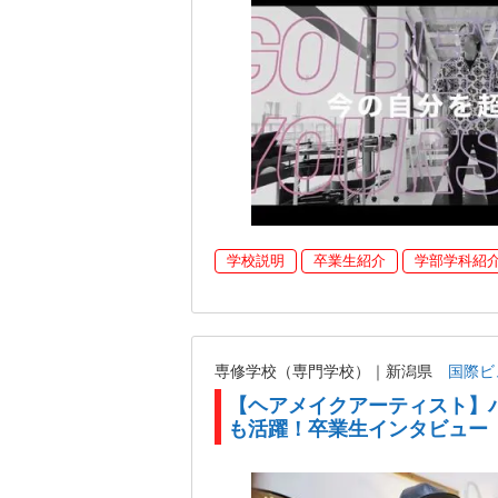
学校説明
卒業生紹介
学部学科紹
専修学校（専門学校）｜新潟県
国際ビ
【ヘアメイクアーティスト】
も活躍！卒業生インタビュー