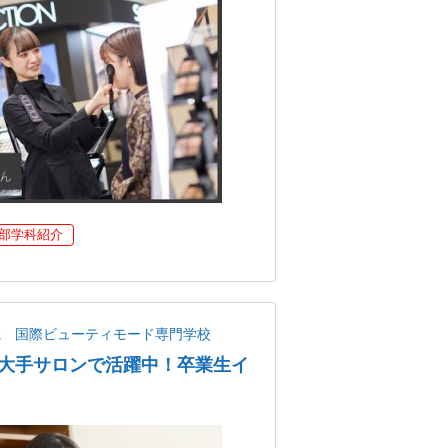
部学科紹介
県
国際ビューティモード専門学校
大手サロンで活躍中！卒業生イ