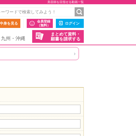
美容師を目指せる動画一覧
会員登録
中身を見る
ログイン
（無料）
まとめて資料・
九州・沖縄
願書を請求する
›