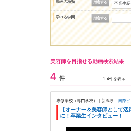
動画の種類
指定する
卒業生紹
学べる学問
指定する
美容師を目指せる動画検索結果
4
件
1-4件を表示
専修学校（専門学校）｜新潟県
国際ビ
【オーナー＆美容師として活
に！卒業生インタビュー！