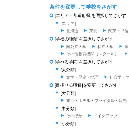
条件を変更して学校をさがす
[エリア・都道府県]を選択してさがす
[エリア]
北海道
東北
関東・甲信
[学校の種類]を選択してさがす
国公立大学
私立大学
国
その他教育機関（スクール）
[学べる学問]を選択してさがす
[大分類]
文学・歴史・地理
社会学・
[目指せる職種]を変更してさがす
[大分類]
旅行・ホテル・ブライダル・観光
[中分類]
そのほか
メイクアップ
[小分類]