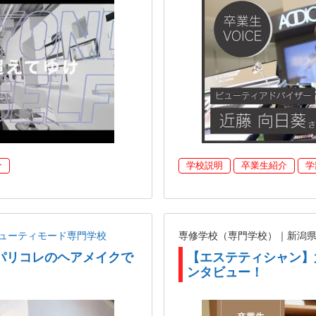
介
学校説明
卒業生紹介
学
ューティモード専門学校
専修学校（専門学校）｜新潟
パリコレのヘアメイクで
【エステティシャン】
ンタビュー！