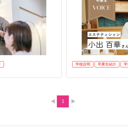
介
学校説明
卒業生紹介
学
1