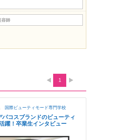
美容師
1
県
国際ビューティモード専門学校
人気デパコスブランドのビューティ
活躍！卒業生インタビュー