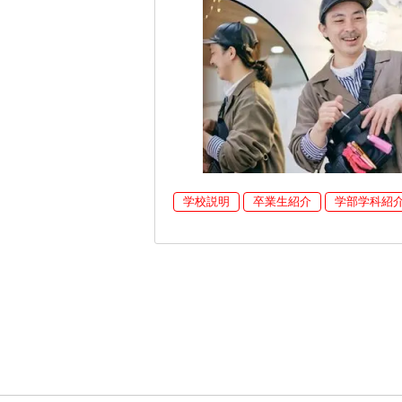
学校説明
卒業生紹介
学部学科紹