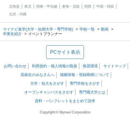
北海道
東北
関東・甲信越
東海・北陸
関西
中国・四国
九州・沖縄
マイナビ進学(大学・短期大学・専門学校)
学校一覧
動画
卒業生紹介
イベントプランナー
PCサイト表示
お問い合わせ
利用規約・個人情報の取扱
推奨環境
サイトマップ
高校生のみなさんへ
掲載情報・登録商標について
大学・短大をさがす
専門学校をさがす
オープンキャンパスをさがす
専門職大学とは
資料・パンフレットをまとめて請求
Copyright © Mynavi Corporation