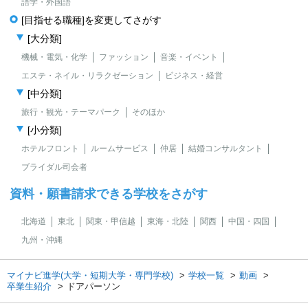
語学・外国語
[目指せる職種]を変更してさがす
[大分類]
機械・電気・化学
ファッション
音楽・イベント
エステ・ネイル・リラクゼーション
ビジネス・経営
[中分類]
旅行・観光・テーマパーク
そのほか
[小分類]
ホテルフロント
ルームサービス
仲居
結婚コンサルタント
ブライダル司会者
資料・願書請求できる学校をさがす
北海道
東北
関東・甲信越
東海・北陸
関西
中国・四国
九州・沖縄
マイナビ進学(大学・短期大学・専門学校)
学校一覧
動画
卒業生紹介
ドアパーソン