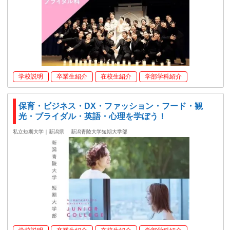
学校説明
卒業生紹介
在校生紹介
学部学科紹介
保育・ビジネス・DX・ファッション・フード・観
光・ブライダル・英語・心理を学ぼう！
私立短期大学｜新潟県
新潟青陵大学短期大学部