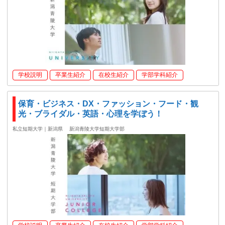
学校説明
卒業生紹介
在校生紹介
学部学科紹介
保育・ビジネス・DX・ファッション・フード・観
光・ブライダル・英語・心理を学ぼう！
私立短期大学｜新潟県
新潟青陵大学短期大学部