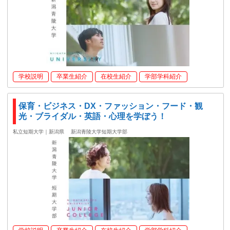
学校説明
卒業生紹介
在校生紹介
学部学科紹介
保育・ビジネス・DX・ファッション・フード・観
光・ブライダル・英語・心理を学ぼう！
私立短期大学｜新潟県
新潟青陵大学短期大学部