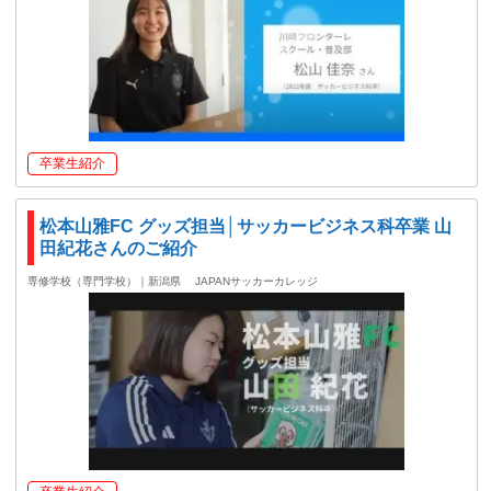
卒業生紹介
松本山雅FC グッズ担当│サッカービジネス科卒業 山
田紀花さんのご紹介
専修学校（専門学校）｜新潟県
JAPANサッカーカレッジ