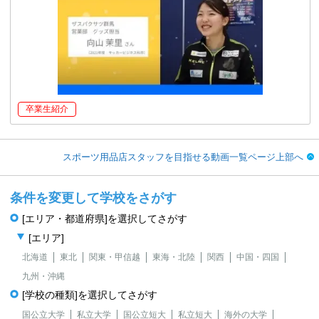
卒業生紹介
スポーツ用品店スタッフを目指せる動画一覧ページ上部へ
条件を変更して学校をさがす
[エリア・都道府県]を選択してさがす
[エリア]
北海道
東北
関東・甲信越
東海・北陸
関西
中国・四国
九州・沖縄
[学校の種類]を選択してさがす
国公立大学
私立大学
国公立短大
私立短大
海外の大学