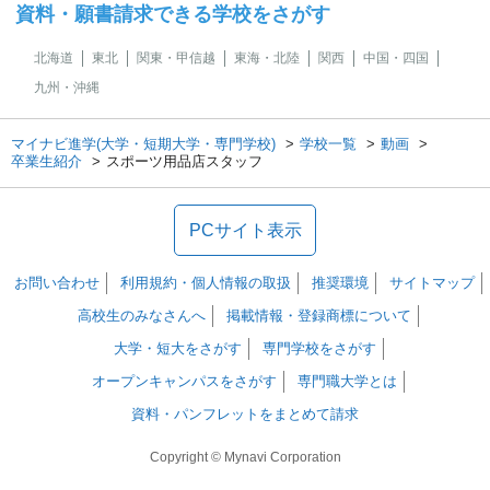
資料・願書請求できる学校をさがす
北海道
東北
関東・甲信越
東海・北陸
関西
中国・四国
九州・沖縄
マイナビ進学(大学・短期大学・専門学校)
学校一覧
動画
卒業生紹介
スポーツ用品店スタッフ
PCサイト表示
お問い合わせ
利用規約・個人情報の取扱
推奨環境
サイトマップ
高校生のみなさんへ
掲載情報・登録商標について
大学・短大をさがす
専門学校をさがす
オープンキャンパスをさがす
専門職大学とは
資料・パンフレットをまとめて請求
Copyright © Mynavi Corporation