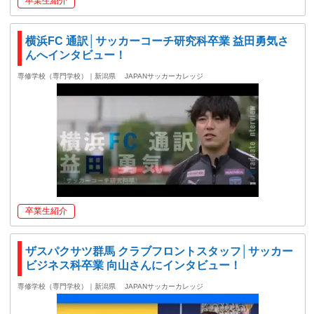
卒業生紹介
横浜FC 通訳│サッカーコーチ研究科卒業 益田勇気さ
んへインタビュー！
専修学校（専門学校）｜新潟県
JAPANサッカーカレッジ
卒業生紹介
ザスパクサツ群馬 クラブフロントスタッフ│サッカー
ビジネス科卒業 向山さんにインタビュー！
専修学校（専門学校）｜新潟県
JAPANサッカーカレッジ