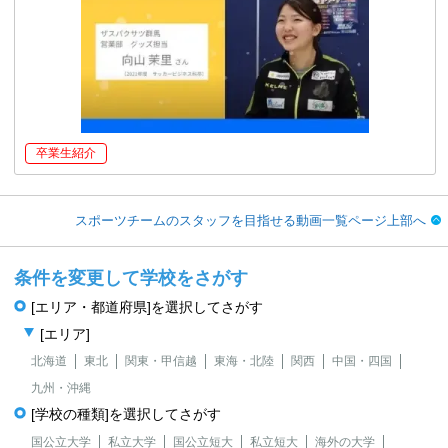
卒業生紹介
スポーツチームのスタッフを目指せる動画一覧ページ上部へ
条件を変更して学校をさがす
[エリア・都道府県]を選択してさがす
[エリア]
北海道
東北
関東・甲信越
東海・北陸
関西
中国・四国
九州・沖縄
[学校の種類]を選択してさがす
国公立大学
私立大学
国公立短大
私立短大
海外の大学