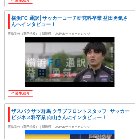
卒業生紹介
横浜FC 通訳│サッカーコーチ研究科卒業 益田勇気さ
んへインタビュー！
専修学校（専門学校）｜新潟県
JAPANサッカーカレッジ
卒業生紹介
ザスパクサツ群馬 クラブフロントスタッフ│サッカー
ビジネス科卒業 向山さんにインタビュー！
専修学校（専門学校）｜新潟県
JAPANサッカーカレッジ