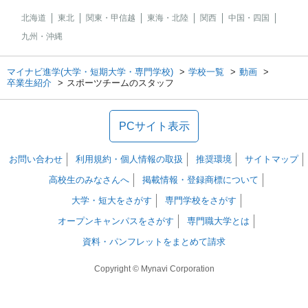
北海道
東北
関東・甲信越
東海・北陸
関西
中国・四国
九州・沖縄
マイナビ進学(大学・短期大学・専門学校)
学校一覧
動画
卒業生紹介
スポーツチームのスタッフ
PCサイト表示
お問い合わせ
利用規約・個人情報の取扱
推奨環境
サイトマップ
高校生のみなさんへ
掲載情報・登録商標について
大学・短大をさがす
専門学校をさがす
オープンキャンパスをさがす
専門職大学とは
資料・パンフレットをまとめて請求
Copyright © Mynavi Corporation