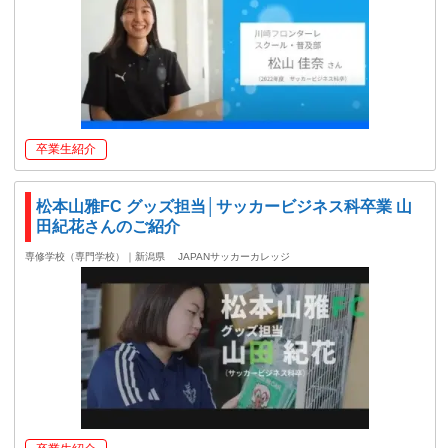
卒業生紹介
松本山雅FC グッズ担当│サッカービジネス科卒業 山
田紀花さんのご紹介
専修学校（専門学校）｜新潟県
JAPANサッカーカレッジ