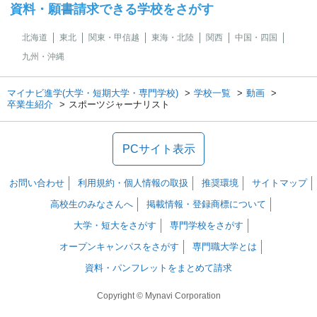
資料・願書請求できる学校をさがす
北海道
東北
関東・甲信越
東海・北陸
関西
中国・四国
九州・沖縄
マイナビ進学(大学・短期大学・専門学校)
学校一覧
動画
卒業生紹介
スポーツジャーナリスト
PCサイト表示
お問い合わせ
利用規約・個人情報の取扱
推奨環境
サイトマップ
高校生のみなさんへ
掲載情報・登録商標について
大学・短大をさがす
専門学校をさがす
オープンキャンパスをさがす
専門職大学とは
資料・パンフレットをまとめて請求
Copyright © Mynavi Corporation