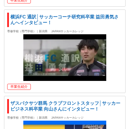
卒業生紹介
横浜FC 通訳│サッカーコーチ研究科卒業 益田勇気さ
んへインタビュー！
専修学校（専門学校）｜新潟県
JAPANサッカーカレッジ
卒業生紹介
ザスパクサツ群馬 クラブフロントスタッフ│サッカー
ビジネス科卒業 向山さんにインタビュー！
専修学校（専門学校）｜新潟県
JAPANサッカーカレッジ