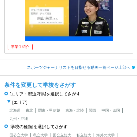
卒業生紹介
スポーツジャーナリストを目指せる動画一覧ページ上部へ
条件を変更して学校をさがす
[エリア・都道府県]を選択してさがす
[エリア]
北海道
東北
関東・甲信越
東海・北陸
関西
中国・四国
九州・沖縄
[学校の種類]を選択してさがす
国公立大学
私立大学
国公立短大
私立短大
海外の大学