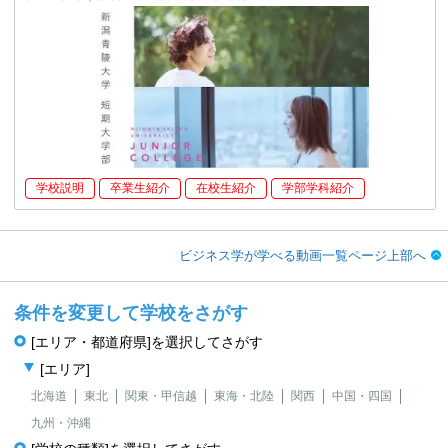
学校説明
卒業生紹介
在校生紹介
学部学科紹介
ビジネス学が学べる動画一覧ページ上部へ
条件を変更して学校をさがす
[エリア・都道府県]を選択してさがす
[エリア]
北海道
東北
関東・甲信越
東海・北陸
関西
中国・四国
九州・沖縄