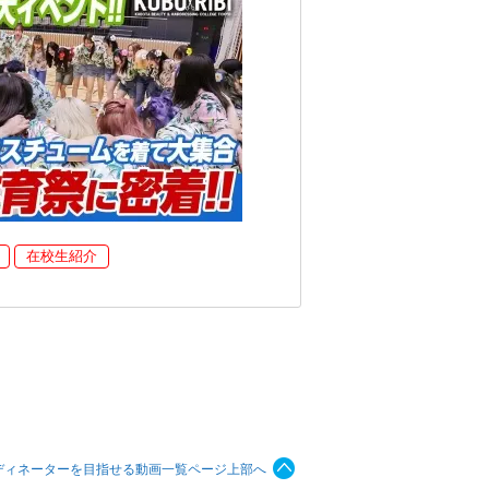
在校生紹介
ディネーターを目指せる動画一覧ページ上部へ