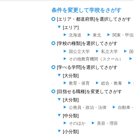
条件を変更して学校をさがす
[エリア・都道府県]を選択してさがす
[エリア]
北海道
東北
関東・甲信
[学校の種類]を選択してさがす
国公立大学
私立大学
国
その他教育機関（スクール）
[学べる学問]を選択してさがす
[大分類]
教育・保育
総合・教養
[目指せる職種]を変更してさがす
[大分類]
公務員・政治・法律
自動車
[中分類]
そのほか
美容・理容
[小分類]