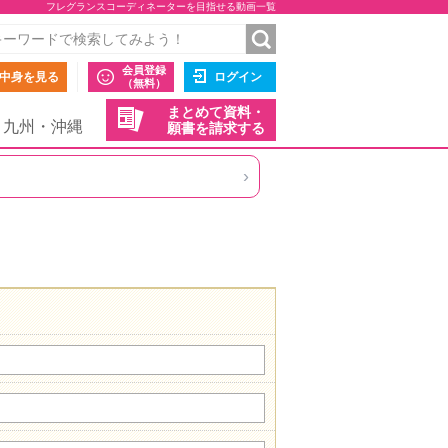
フレグランスコーディネーターを目指せる動画一覧
会員登録
中身を見る
ログイン
（無料）
まとめて資料・
九州・沖縄
願書を請求する
›