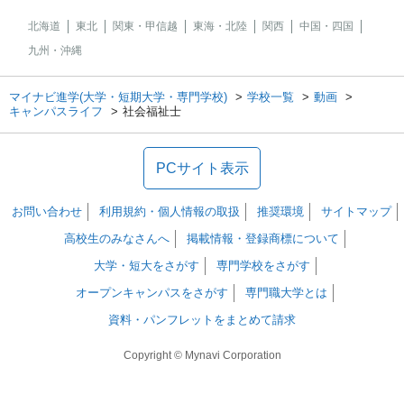
北海道
東北
関東・甲信越
東海・北陸
関西
中国・四国
九州・沖縄
マイナビ進学(大学・短期大学・専門学校)
学校一覧
動画
キャンパスライフ
社会福祉士
PCサイト表示
お問い合わせ
利用規約・個人情報の取扱
推奨環境
サイトマップ
高校生のみなさんへ
掲載情報・登録商標について
大学・短大をさがす
専門学校をさがす
オープンキャンパスをさがす
専門職大学とは
資料・パンフレットをまとめて請求
Copyright © Mynavi Corporation