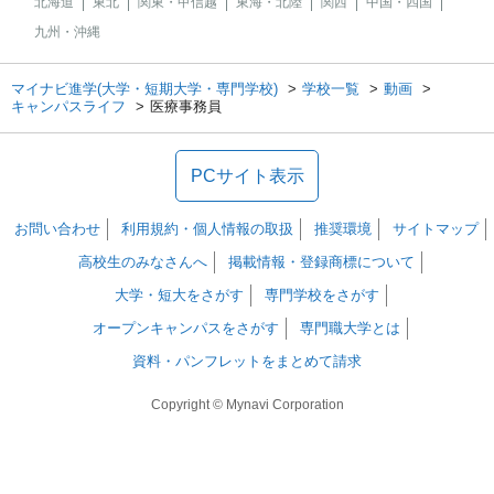
北海道
東北
関東・甲信越
東海・北陸
関西
中国・四国
九州・沖縄
マイナビ進学(大学・短期大学・専門学校)
学校一覧
動画
キャンパスライフ
医療事務員
PCサイト表示
お問い合わせ
利用規約・個人情報の取扱
推奨環境
サイトマップ
高校生のみなさんへ
掲載情報・登録商標について
大学・短大をさがす
専門学校をさがす
オープンキャンパスをさがす
専門職大学とは
資料・パンフレットをまとめて請求
Copyright © Mynavi Corporation