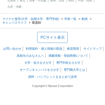
北海道
東北
関東・甲信越
東海・北陸
関西
中国・四国
九州・沖縄
マイナビ進学(大学・短期大学・専門学校)
学校一覧
動画
キャンパスライフ
看護師
PCサイト表示
お問い合わせ
利用規約・個人情報の取扱
推奨環境
サイトマップ
高校生のみなさんへ
掲載情報・登録商標について
大学・短大をさがす
専門学校をさがす
オープンキャンパスをさがす
専門職大学とは
資料・パンフレットをまとめて請求
Copyright © Mynavi Corporation