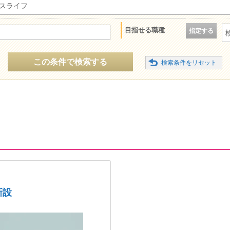
スライフ
目指せる職種
指定する
この条件で検索する
新設