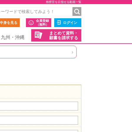
検察官を目指せる動画一覧
会員登録
中身を見る
ログイン
（無料）
まとめて資料・
九州・沖縄
願書を請求する
›