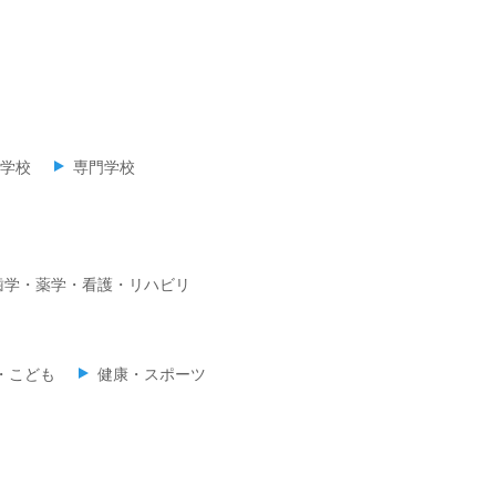
学校
専門学校
歯学・薬学・看護・リハビリ
・こども
健康・スポーツ