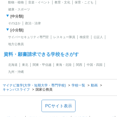
動物・植物
音楽・イベント
教育・文化
保育・こども
健康・スポーツ
[中分類]
そのほか
政治・法律
[小分類]
サイバーセキュリティ専門官
レスキュー隊員
検疫官
公証人
地方公務員
資料・願書請求できる学校をさがす
北海道
東北
関東・甲信越
東海・北陸
関西
中国・四国
九州・沖縄
マイナビ進学(大学・短期大学・専門学校)
学校一覧
動画
キャンパスライフ
国家公務員
PCサイト表示