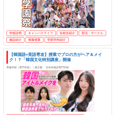
学校説明
キャンパスライフ
在校生紹介
部活・サークル
施設紹介
模擬授業
学部学科紹介
【韓国語+英語専攻】授業でプロの方がヘア＆メイ
ク！？「韓国文化特別講座」開催
専修学校（専門学校）｜東京都
日本外国語専門学校