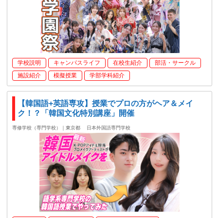
学校説明
キャンパスライフ
在校生紹介
部活・サークル
施設紹介
模擬授業
学部学科紹介
【韓国語+英語専攻】授業でプロの方がヘア＆メイ
ク！？「韓国文化特別講座」開催
専修学校（専門学校）｜東京都
日本外国語専門学校