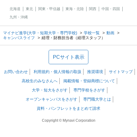
北海道
東北
関東・甲信越
東海・北陸
関西
中国・四国
九州・沖縄
マイナビ進学(大学・短期大学・専門学校)
学校一覧
動画
キャンパスライフ
経理・財務担当者（経理スタッフ）
PCサイト表示
お問い合わせ
利用規約・個人情報の取扱
推奨環境
サイトマップ
高校生のみなさんへ
掲載情報・登録商標について
大学・短大をさがす
専門学校をさがす
オープンキャンパスをさがす
専門職大学とは
資料・パンフレットをまとめて請求
Copyright © Mynavi Corporation