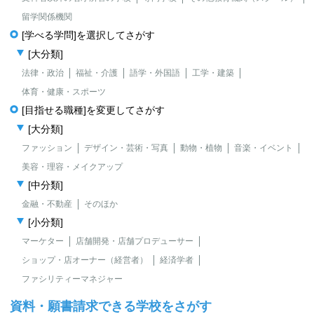
留学関係機関
[学べる学問]を選択してさがす
[大分類]
法律・政治
福祉・介護
語学・外国語
工学・建築
体育・健康・スポーツ
[目指せる職種]を変更してさがす
[大分類]
ファッション
デザイン・芸術・写真
動物・植物
音楽・イベント
美容・理容・メイクアップ
[中分類]
金融・不動産
そのほか
[小分類]
マーケター
店舗開発・店舗プロデューサー
ショップ・店オーナー（経営者）
経済学者
ファシリティーマネジャー
資料・願書請求できる学校をさがす