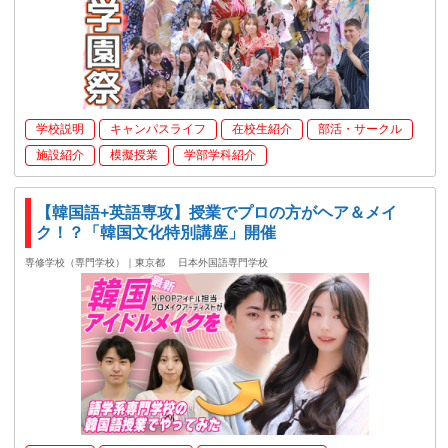
学校説明
キャンパスライフ
在校生紹介
部活・サークル
施設紹介
模擬授業
学部学科紹介
【韓国語+英語専攻】授業でプロの方がヘア＆メイ
ク！？「韓国文化特別講座」開催
専修学校（専門学校）｜東京都
日本外国語専門学校