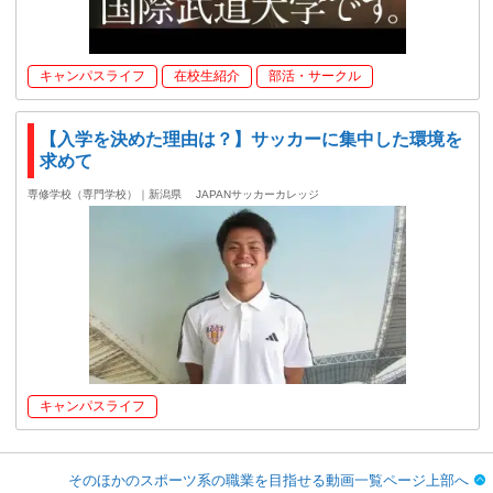
キャンパスライフ
在校生紹介
部活・サークル
【入学を決めた理由は？】サッカーに集中した環境を
求めて
専修学校（専門学校）｜新潟県
JAPANサッカーカレッジ
キャンパスライフ
そのほかのスポーツ系の職業を目指せる動画一覧ページ上部へ