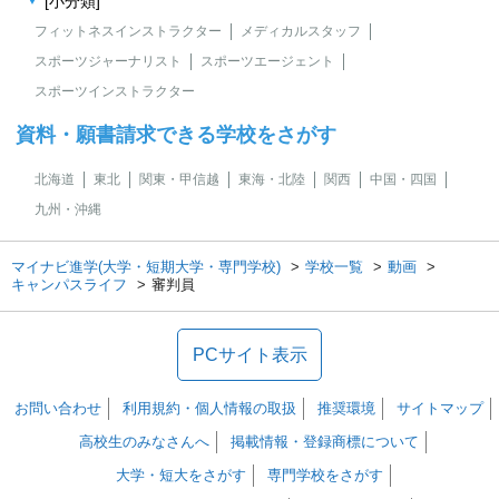
[小分類]
フィットネスインストラクター
メディカルスタッフ
スポーツジャーナリスト
スポーツエージェント
スポーツインストラクター
資料・願書請求できる学校をさがす
北海道
東北
関東・甲信越
東海・北陸
関西
中国・四国
九州・沖縄
マイナビ進学(大学・短期大学・専門学校)
学校一覧
動画
キャンパスライフ
審判員
PCサイト表示
お問い合わせ
利用規約・個人情報の取扱
推奨環境
サイトマップ
高校生のみなさんへ
掲載情報・登録商標について
大学・短大をさがす
専門学校をさがす