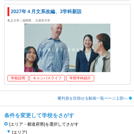
2027年４月文系改編、3学科新設
私立大学｜福岡県
久留米大学
学校説明
キャンパスライフ
学部学科紹介
審判員を目指せる動画一覧ページ上部へ
条件を変更して学校をさがす
[エリア・都道府県]を選択してさがす
[エリア]