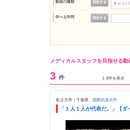
動画の種類
指定する
キャンパ
学べる学問
指定する
メディカルスタッフを目指せる動
3
件
1-3件を表示
私立大学｜千葉県
国際武道大学
「１人１人が代表だ。」【ダ