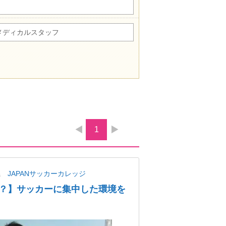
メディカルスタッフ
1
県
JAPANサッカーカレッジ
？】サッカーに集中した環境を