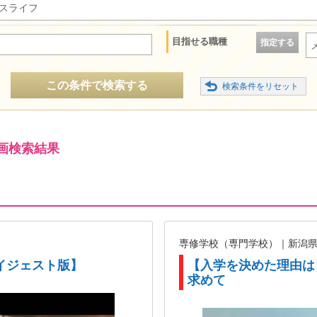
スライフ
目指せる職種
指定する
この条件で検索する
画検索結果
専修学校（専門学校）｜新潟
イジェスト版】
【入学を決めた理由は
求めて