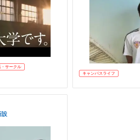
活・サークル
キャンパスライフ
新設