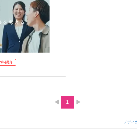
学科紹介
1
メディ