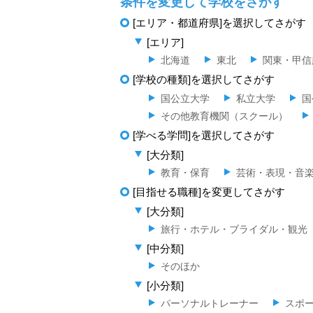
条件を変更して学校をさがす
[エリア・都道府県]を選択してさがす
[エリア]
北海道
東北
関東・甲信
[学校の種類]を選択してさがす
国公立大学
私立大学
国
その他教育機関（スクール）
[学べる学問]を選択してさがす
[大分類]
教育・保育
芸術・表現・音
[目指せる職種]を変更してさがす
[大分類]
旅行・ホテル・ブライダル・観光
[中分類]
そのほか
[小分類]
パーソナルトレーナー
スポ