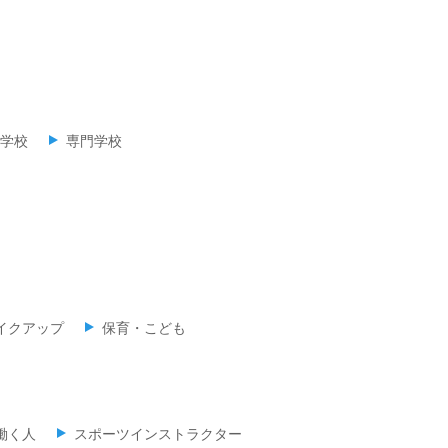
学校
専門学校
イクアップ
保育・こども
働く人
スポーツインストラクター