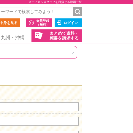
メディカルスタッフを目指せる動画一覧
会員登録
中身を見る
ログイン
（無料）
まとめて資料・
九州・沖縄
願書を請求する
›