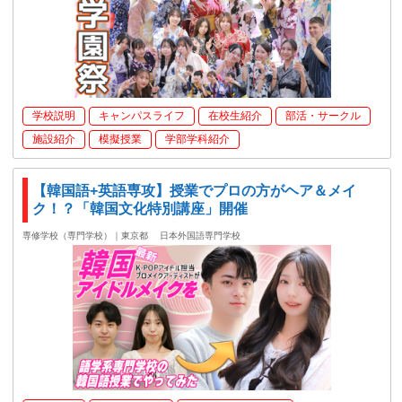
学校説明
キャンパスライフ
在校生紹介
部活・サークル
施設紹介
模擬授業
学部学科紹介
【韓国語+英語専攻】授業でプロの方がヘア＆メイ
ク！？「韓国文化特別講座」開催
専修学校（専門学校）｜東京都
日本外国語専門学校