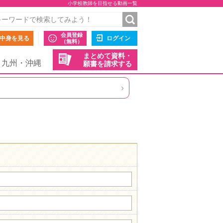
小学校教師を目指せる動画一覧
会員登録
中身を見る
ログイン
（無料）
まとめて資料・
九州・沖縄
願書を請求する
›