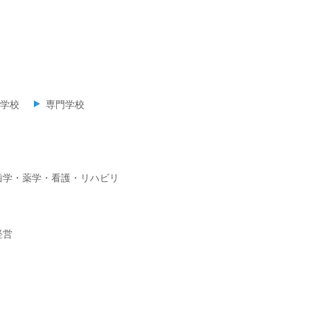
学校
専門学校
歯学・薬学・看護・リハビリ
経営