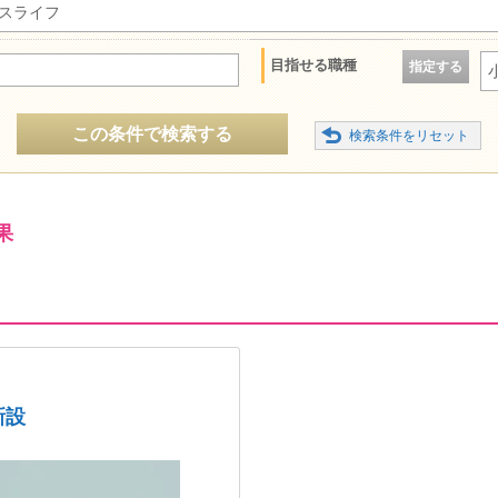
スライフ
目指せる職種
指定する
この条件で検索する
果
新設