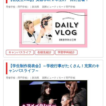
専修学校（専門学校）｜新潟県
国際ビューティモード専門学校
キャンパスライフ
在校生紹介
学部学科紹介
【学生制作発表会】～学校行事がたくさん！充実のキ
ャンパスライフ～
専修学校（専門学校）｜新潟県
国際ビューティモード専門学校