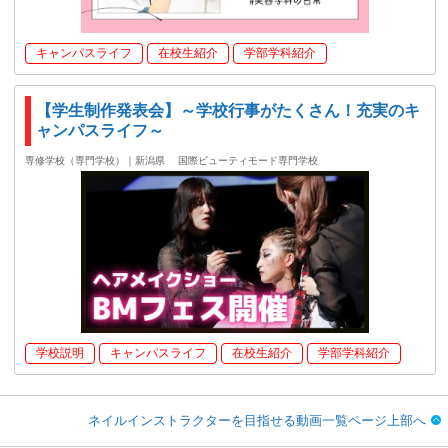
キャンパスライフ
在校生紹介
学部学科紹介
【学生制作発表会】～学校行事がたくさん！充実のキ
ャンパスライフ～
専修学校（専門学校）｜新潟県
国際ビューティモード専門学校
学校説明
キャンパスライフ
在校生紹介
学部学科紹介
ネイルインストラクターを目指せる動画一覧ページ上部へ