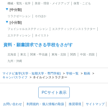
機械・電気・化学
美容・理容・メイクアップ
保育・こども
[中分類]
リラクゼーション
そのほか
[小分類]
フェイシャルエステティシャン
エステティックインストラクター
エステティシャン
ネイリスト
資料・願書請求できる学校をさがす
北海道
東北
関東・甲信越
東海・北陸
関西
中国・四国
九州・沖縄
マイナビ進学(大学・短期大学・専門学校)
学校一覧
動画
キャンパスライフ
ネイルインストラクター
PCサイト表示
お問い合わせ
利用規約・個人情報の取扱
推奨環境
サイトマップ