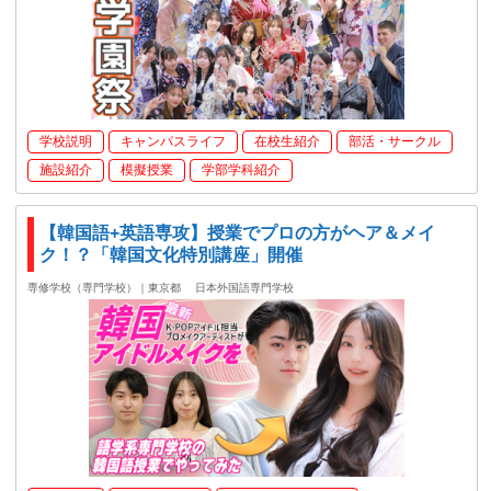
学校説明
キャンパスライフ
在校生紹介
部活・サークル
施設紹介
模擬授業
学部学科紹介
【韓国語+英語専攻】授業でプロの方がヘア＆メイ
ク！？「韓国文化特別講座」開催
専修学校（専門学校）｜東京都
日本外国語専門学校