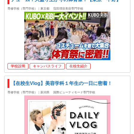
専修学校（専門学校）｜東京都
窪田理容美容専門学校
学校説明
キャンパスライフ
在校生紹介
【在校生Vlog】美容学科１年生の一日に密着！
専修学校（専門学校）｜新潟県
国際ビューティモード専門学校