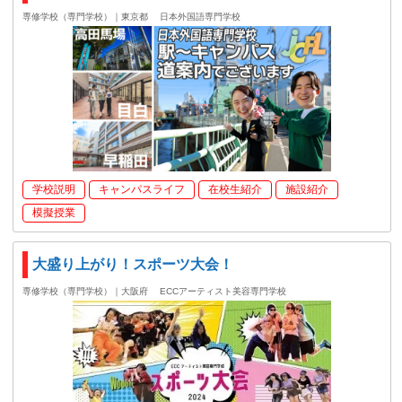
専修学校（専門学校）｜東京都
日本外国語専門学校
学校説明
キャンパスライフ
在校生紹介
施設紹介
模擬授業
大盛り上がり！スポーツ大会！
専修学校（専門学校）｜大阪府
ECCアーティスト美容専門学校