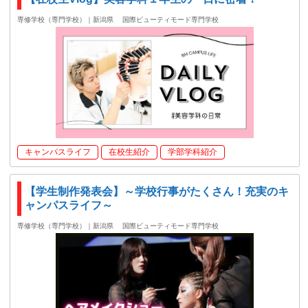
専修学校（専門学校）｜新潟県
国際ビューティモード専門学校
キャンパスライフ
在校生紹介
学部学科紹介
【学生制作発表会】～学校行事がたくさん！充実のキ
ャンパスライフ～
専修学校（専門学校）｜新潟県
国際ビューティモード専門学校