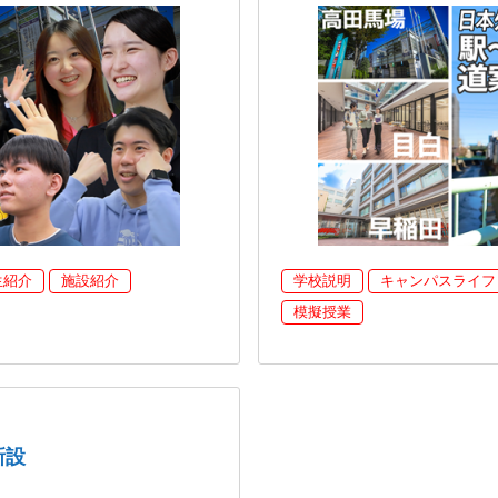
生紹介
施設紹介
学校説明
キャンパスライフ
模擬授業
新設