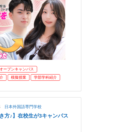
オープンキャンパス
介
模擬授業
学部学科紹介
都
日本外国語専門学校
き方♪】在校生が3キャンパス