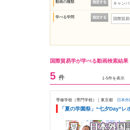
動画の種類
指定する
キャンパ
学べる学問
指定する
国際貿易
国際貿易学が学べる動画検索結果
5
件
1-5件を表示
専修学校（専門学校）｜東京都
日本外
「夏の学園祭」“七夕Day”レ