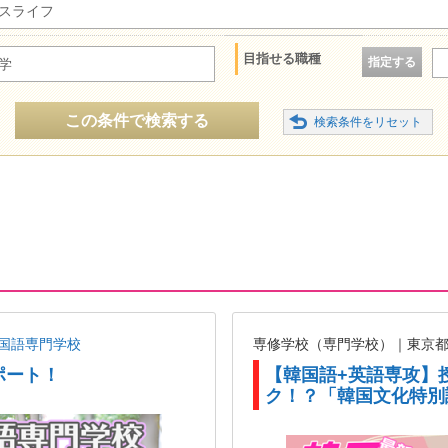
スライフ
目指せる職種
指定する
学
この条件で検索する
国語専門学校
専修学校（専門学校）｜東京
ポート！
【韓国語+英語専攻】
ク！？「韓国文化特別