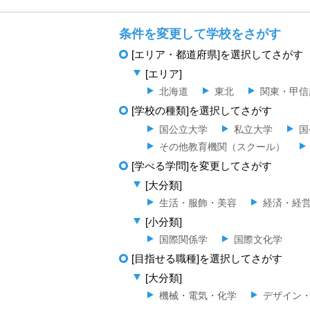
条件を変更して学校をさがす
[エリア・都道府県]を選択してさがす
[エリア]
北海道
東北
関東・甲信
[学校の種類]を選択してさがす
国公立大学
私立大学
国
その他教育機関（スクール）
[学べる学問]を変更してさがす
[大分類]
生活・服飾・美容
経済・経
[小分類]
国際関係学
国際文化学
[目指せる職種]を選択してさがす
[大分類]
機械・電気・化学
デザイン