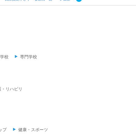
学校
専門学校
護・リハビリ
ップ
健康・スポーツ