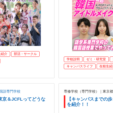
生紹介
部活・サークル
学校説明
ゼミ・研究室
キャンパスライフ
在校生紹
国語専門学校
専修学校（専門学校）｜東京
東京＆JCFLってどうな
【キャンパスまでの歩
を紹介！！