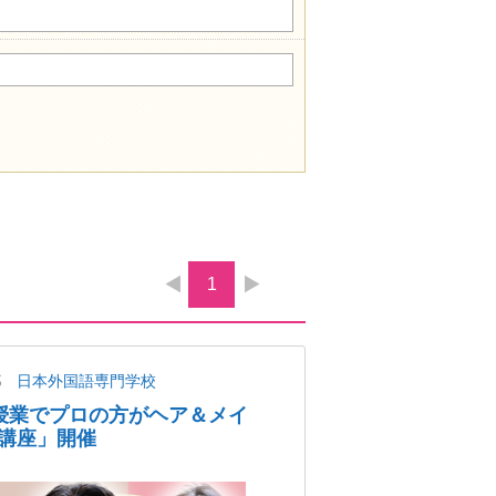
1
都
日本外国語専門学校
授業でプロの方がヘア＆メイ
講座」開催