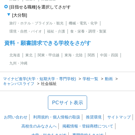
[目指せる職種]を選択してさがす
[大分類]
旅行・ホテル・ブライダル・観光
機械・電気・化学
環境・自然・バイオ
福祉・介護
食・栄養・調理・製菓
資料・願書請求できる学校をさがす
北海道
東北
関東・甲信越
東海・北陸
関西
中国・四国
九州・沖縄
マイナビ進学(大学・短期大学・専門学校)
学校一覧
動画
キャンパスライフ
社会福祉
PCサイト表示
お問い合わせ
利用規約・個人情報の取扱
推奨環境
サイトマップ
高校生のみなさんへ
掲載情報・登録商標について