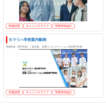
学校説明
キャンパスライフ
学部学科紹介
タマリハ学校案内動画
専修学校（専門学校）｜東京都
多摩リハビリテーション学院専門学校
学校説明
キャンパスライフ
学部学科紹介