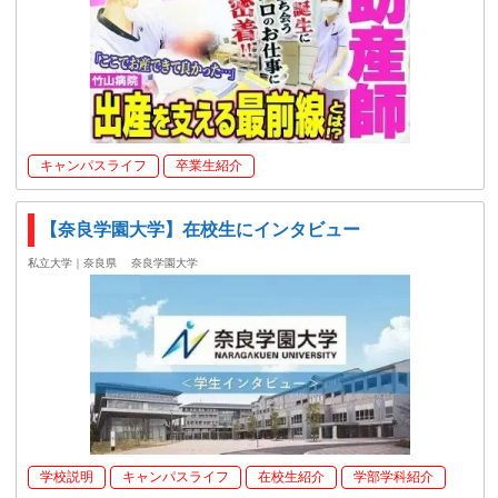
キャンパスライフ
卒業生紹介
【奈良学園大学】在校生にインタビュー
私立大学｜奈良県
奈良学園大学
学校説明
キャンパスライフ
在校生紹介
学部学科紹介