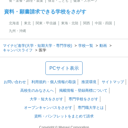
食・栄養・調理・製菓
保育・こども
健康・スポーツ
資料・願書請求できる学校をさがす
北海道
東北
関東・甲信越
東海・北陸
関西
中国・四国
九州・沖縄
マイナビ進学(大学・短期大学・専門学校)
学校一覧
動画
キャンパスライフ
医学
PCサイト表示
お問い合わせ
利用規約・個人情報の取扱
推奨環境
サイトマップ
高校生のみなさんへ
掲載情報・登録商標について
大学・短大をさがす
専門学校をさがす
オープンキャンパスをさがす
専門職大学とは
資料・パンフレットをまとめて請求
Copyright © Mynavi Corporation