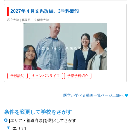
2027年４月文系改編、3学科新設
私立大学｜福岡県
久留米大学
学校説明
キャンパスライフ
学部学科紹介
医学が学べる動画一覧ページ上部へ
条件を変更して学校をさがす
[エリア・都道府県]を選択してさがす
[エリア]