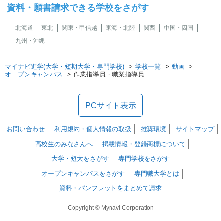
資料・願書請求できる学校をさがす
北海道
東北
関東・甲信越
東海・北陸
関西
中国・四国
九州・沖縄
マイナビ進学(大学・短期大学・専門学校)
学校一覧
動画
オープンキャンパス
作業指導員・職業指導員
PCサイト表示
お問い合わせ
利用規約・個人情報の取扱
推奨環境
サイトマップ
高校生のみなさんへ
掲載情報・登録商標について
大学・短大をさがす
専門学校をさがす
オープンキャンパスをさがす
専門職大学とは
資料・パンフレットをまとめて請求
Copyright © Mynavi Corporation