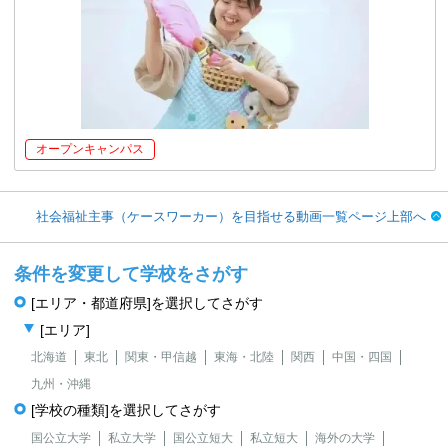
オープンキャンパス
社会福祉主事（ケースワーカー）を目指せる動画一覧ページ上部へ
条件を変更して学校をさがす
[エリア・都道府県]を選択してさがす
[エリア]
北海道
東北
関東・甲信越
東海・北陸
関西
中国・四国
九州・沖縄
[学校の種類]を選択してさがす
国公立大学
私立大学
国公立短大
私立短大
海外の大学