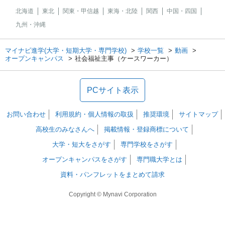
北海道
東北
関東・甲信越
東海・北陸
関西
中国・四国
九州・沖縄
マイナビ進学(大学・短期大学・専門学校)
学校一覧
動画
オープンキャンパス
社会福祉主事（ケースワーカー）
PCサイト表示
お問い合わせ
利用規約・個人情報の取扱
推奨環境
サイトマップ
高校生のみなさんへ
掲載情報・登録商標について
大学・短大をさがす
専門学校をさがす
オープンキャンパスをさがす
専門職大学とは
資料・パンフレットをまとめて請求
Copyright © Mynavi Corporation