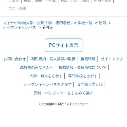
北海道
東北
関東・甲信越
東海・北陸
関西
中国・四国
九州・沖縄
マイナビ進学(大学・短期大学・専門学校)
学校一覧
動画
オープンキャンパス
看護師
PCサイト表示
お問い合わせ
利用規約・個人情報の取扱
推奨環境
サイトマップ
高校生のみなさんへ
掲載情報・登録商標について
大学・短大をさがす
専門学校をさがす
オープンキャンパスをさがす
専門職大学とは
資料・パンフレットをまとめて請求
Copyright © Mynavi Corporation