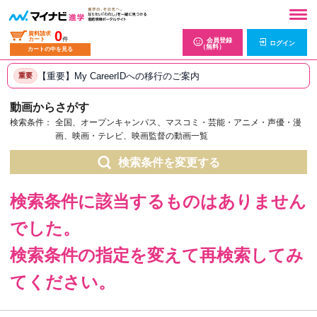
0
資料請求
カート
件
会員登録
ログイン
（無料）
カートの中を見る
【重要】My CareerIDへの移行のご案内
重要
動画からさがす
検索条件：
全国、オープンキャンパス、マスコミ・芸能・アニメ・声優・漫
画、映画・テレビ、映画監督の動画一覧
検索条件を変更する
検索条件に該当するものはありません
でした。
検索条件の指定を変えて再検索してみ
てください。