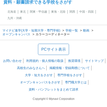
資料・願書請求できる学校をさがす
北海道
東北
関東・甲信越
東海・北陸
関西
中国・四国
九州・沖縄
マイナビ進学(大学・短期大学・専門学校)
学校一覧
動画
オープンキャンパス
カラーコーディネーター
PCサイト表示
お問い合わせ
利用規約・個人情報の取扱
推奨環境
サイトマップ
高校生のみなさんへ
掲載情報・登録商標について
大学・短大をさがす
専門学校をさがす
オープンキャンパスをさがす
専門職大学とは
資料・パンフレットをまとめて請求
Copyright © Mynavi Corporation