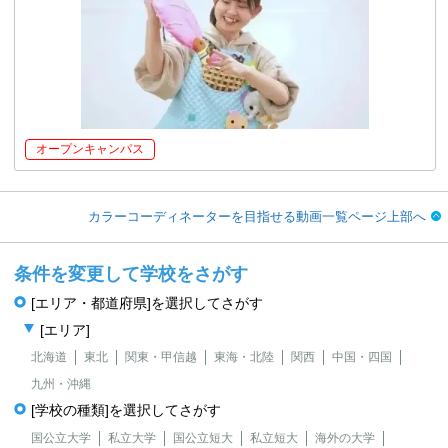
オープンキャンパス
カラーコーディネーターを目指せる動画一覧ページ上部へ
条件を変更して学校をさがす
[エリア・都道府県]を選択してさがす
[エリア]
北海道
東北
関東・甲信越
東海・北陸
関西
中国・四国
九州・沖縄
[学校の種類]を選択してさがす
国公立大学
私立大学
国公立短大
私立短大
海外の大学