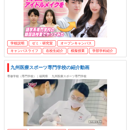
学校説明
ゼミ・研究室
オープンキャンパス
キャンパスライフ
在校生紹介
模擬授業
学部学科紹介
九州医療スポーツ専門学校の紹介動画
専修学校（専門学校）｜福岡県
九州医療スポーツ専門学校