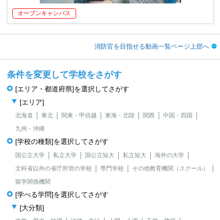
オープンキャンパス
消防官を目指せる動画一覧ページ上部へ
条件を変更して学校をさがす
[エリア・都道府県]を選択してさがす
[エリア]
北海道
東北
関東・甲信越
東海・北陸
関西
中国・四国
九州・沖縄
[学校の種類]を選択してさがす
国公立大学
私立大学
国公立短大
私立短大
海外の大学
文科省以外の省庁所管の学校
専門学校
その他教育機関（スクール）
留学関係機関
[学べる学問]を選択してさがす
[大分類]