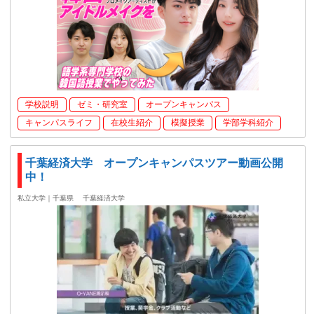
学校説明
ゼミ・研究室
オープンキャンパス
キャンパスライフ
在校生紹介
模擬授業
学部学科紹介
千葉経済大学 オープンキャンパスツアー動画公開
中！
私立大学｜千葉県
千葉経済大学