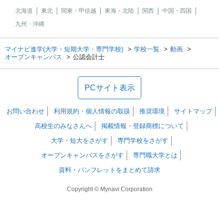
北海道
東北
関東・甲信越
東海・北陸
関西
中国・四国
九州・沖縄
マイナビ進学(大学・短期大学・専門学校)
学校一覧
動画
オープンキャンパス
公認会計士
PCサイト表示
お問い合わせ
利用規約・個人情報の取扱
推奨環境
サイトマップ
高校生のみなさんへ
掲載情報・登録商標について
大学・短大をさがす
専門学校をさがす
オープンキャンパスをさがす
専門職大学とは
資料・パンフレットをまとめて請求
Copyright © Mynavi Corporation