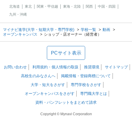
北海道
東北
関東・甲信越
東海・北陸
関西
中国・四国
九州・沖縄
マイナビ進学(大学・短期大学・専門学校)
学校一覧
動画
オープンキャンパス
ショップ・店オーナー（経営者）
PCサイト表示
お問い合わせ
利用規約・個人情報の取扱
推奨環境
サイトマップ
高校生のみなさんへ
掲載情報・登録商標について
大学・短大をさがす
専門学校をさがす
オープンキャンパスをさがす
専門職大学とは
資料・パンフレットをまとめて請求
Copyright © Mynavi Corporation