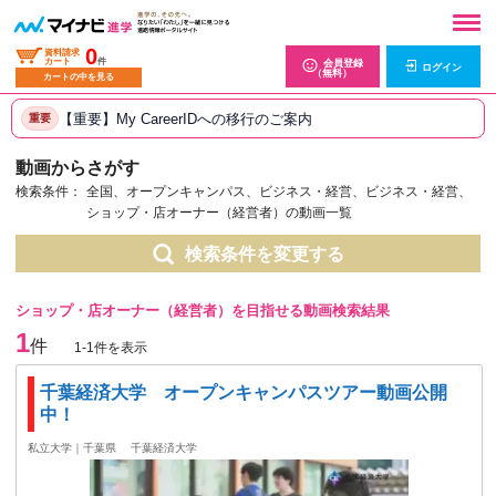
0
資料請求
カート
件
会員登録
ログイン
（無料）
カートの中を見る
【重要】My CareerIDへの移行のご案内
重要
動画からさがす
検索条件：
全国、オープンキャンパス、ビジネス・経営、ビジネス・経営、
ショップ・店オーナー（経営者）の動画一覧
検索条件を変更する
ショップ・店オーナー（経営者）を目指せる動画検索結果
1
件
1-1件を表示
千葉経済大学 オープンキャンパスツアー動画公開
中！
私立大学｜千葉県
千葉経済大学