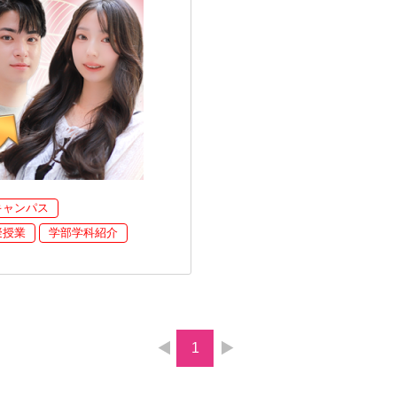
キャンパス
擬授業
学部学科紹介
1