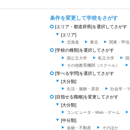
条件を変更して学校をさがす
[エリア・都道府県]を選択してさがす
[エリア]
北海道
東北
関東・甲信
[学校の種類]を選択してさがす
国公立大学
私立大学
国
その他教育機関（スクール）
[学べる学問]を選択してさがす
[大分類]
生活・服飾・美容
社会学・
[目指せる職種]を変更してさがす
[大分類]
コンピュータ・Web・ゲーム
[中分類]
金融・不動産
そのほか