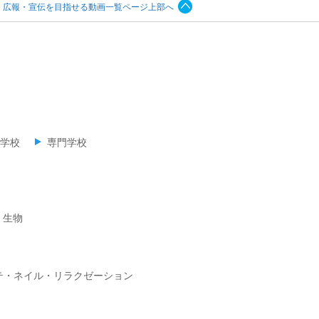
広報・宣伝を目指せる動画一覧ページ上部へ
学校
専門学校
・生物
テ・ネイル・リラクゼーション