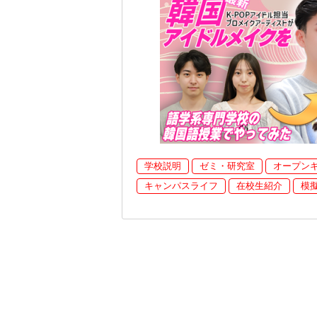
学校説明
ゼミ・研究室
オープン
キャンパスライフ
在校生紹介
模