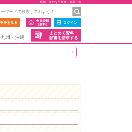
広報・宣伝を目指せる動画一覧
会員登録
中身を見る
ログイン
（無料）
まとめて資料・
九州・沖縄
願書を請求する
›