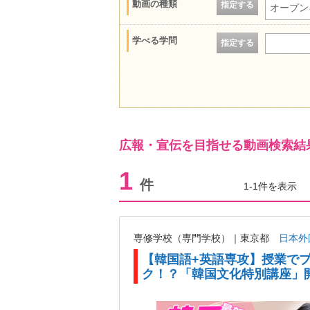
動画の種類
指定する
オープン
学べる学問
指定する
広報・宣伝を目指せる動画検索結
1
件
1-1件を表示
専修学校（専門学校）｜東京都
日本外
【韓国語+英語専攻】授業で
ク！？「韓国文化特別講座」