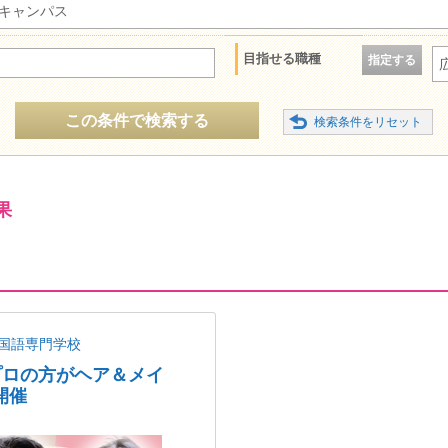
キャンパス
目指せる職種
指定する
この条件で検索する
果
国語専門学校
プロの方がヘア＆メイ
開催