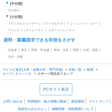
[中分類]
そのほか
[小分類]
メディカルトレーナー
メディカルスタッフ
シューフィッター
アスレティックトレーナー
スポーツトレーナー
資料・願書請求できる学校をさがす
北海道
東北
関東・甲信越
東海・北陸
関西
中国・四国
九州・沖縄
マイナビ進学(大学・短期大学・専門学校)
学校一覧
動画
オープンキャンパス
スポーツ用品店スタッフ
PCサイト表示
お問い合わせ
利用規約・個人情報の取扱
推奨環境
サイトマップ
高校生のみなさんへ
掲載情報・登録商標について