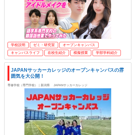
学校説明
ゼミ・研究室
オープンキャンパス
キャンパスライフ
在校生紹介
模擬授業
学部学科紹介
JAPANサッカーカレッジのオープンキャンパスの雰
囲気を大公開！
専修学校（専門学校）｜新潟県
JAPANサッカーカレッジ