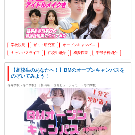
学校説明
ゼミ・研究室
オープンキャンパス
キャンパスライフ
在校生紹介
模擬授業
学部学科紹介
【高校生のあなたへ！】BMのオープンキャンパスを
のぞいてみよう！
専修学校（専門学校）｜新潟県
国際ビューティモード専門学校