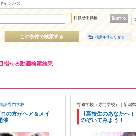
キャンパス
目指せる職種
指定する
この条件で検索する
目指せる動画検索結果
国語専門学校
専修学校（専門学校）｜新潟
プロの方がヘア＆メイ
【高校生のあなたへ！
開催
のぞいてみよう！