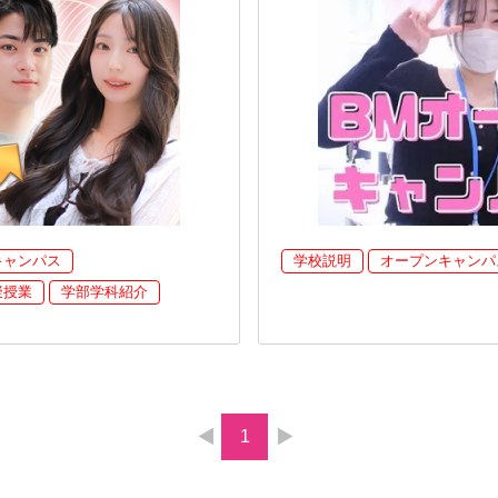
キャンパス
学校説明
オープンキャンパ
擬授業
学部学科紹介
1