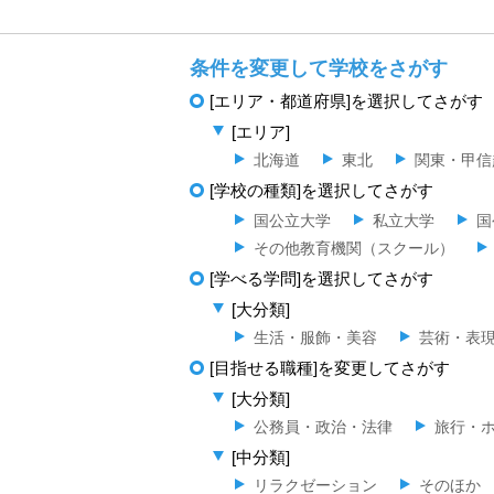
条件を変更して学校をさがす
[エリア・都道府県]を選択してさがす
[エリア]
北海道
東北
関東・甲信
[学校の種類]を選択してさがす
国公立大学
私立大学
国
その他教育機関（スクール）
[学べる学問]を選択してさがす
[大分類]
生活・服飾・美容
芸術・表
[目指せる職種]を変更してさがす
[大分類]
公務員・政治・法律
旅行・
[中分類]
リラクゼーション
そのほか