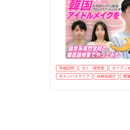
学校説明
ゼミ・研究室
オープン
キャンパスライフ
在校生紹介
模