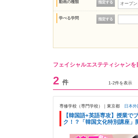
動画の種類
指定する
オープン
学べる学問
指定する
フェイシャルエステティシャンを
2
件
1-2件を表示
専修学校（専門学校）｜東京都
日本外
【韓国語+英語専攻】授業で
ク！？「韓国文化特別講座」