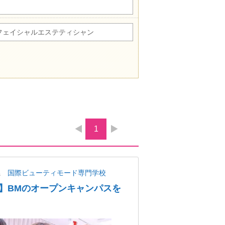
フェイシャルエステティシャン
1
県
国際ビューティモード専門学校
】BMのオープンキャンパスを