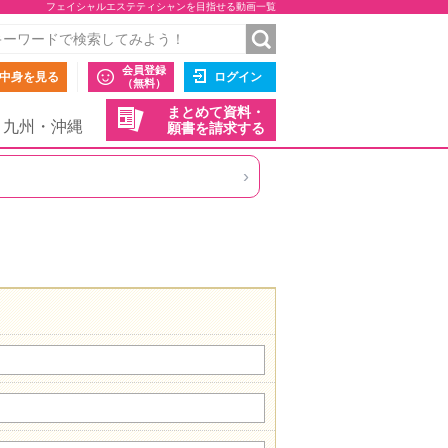
フェイシャルエステティシャンを目指せる動画一覧
会員登録
中身を見る
ログイン
（無料）
まとめて資料・
九州・沖縄
願書を請求する
›