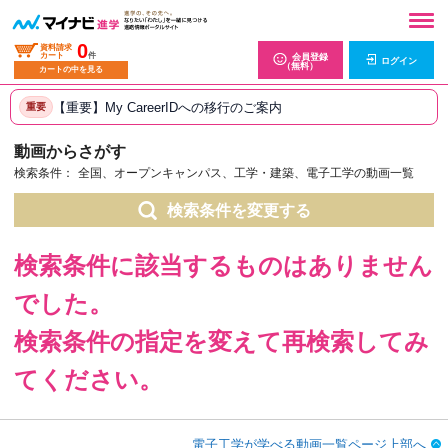
0
資料請求
カート
件
会員登録
ログイン
（無料）
カートの中を見る
【重要】My CareerIDへの移行のご案内
重要
動画からさがす
検索条件：
全国、オープンキャンパス、工学・建築、電子工学の動画一覧
検索条件を変更する
検索条件に該当するものはありません
でした。
検索条件の指定を変えて再検索してみ
てください。
電子工学が学べる動画一覧ページ上部へ