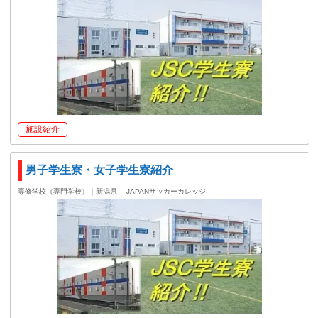
施設紹介
男子学生寮・女子学生寮紹介
専修学校（専門学校）｜新潟県
JAPANサッカーカレッジ