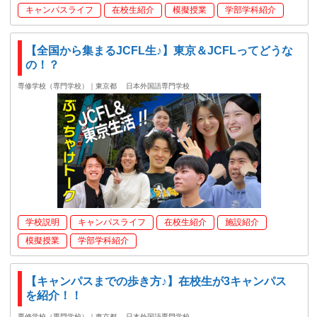
キャンパスライフ
在校生紹介
模擬授業
学部学科紹介
【全国から集まるJCFL生♪】東京＆JCFLってどうな
の！？
専修学校（専門学校）｜東京都
日本外国語専門学校
学校説明
キャンパスライフ
在校生紹介
施設紹介
模擬授業
学部学科紹介
【キャンパスまでの歩き方♪】在校生が3キャンパス
を紹介！！
専修学校（専門学校）｜東京都
日本外国語専門学校