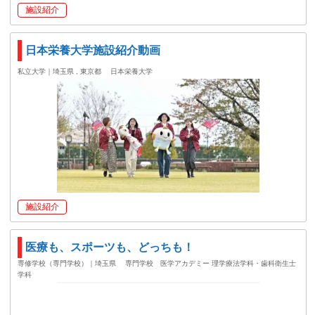
施設紹介
日本栄養大学施設紹介動画
私立大学｜埼玉県 , 東京都
日本栄養大学
施設紹介
医療も、スポーツも、どっちも！
専修学校（専門学校）｜埼玉県
専門学校 医学アカデミー 理学療法学科・歯科衛生士
学科