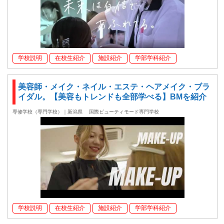
学校説明
在校生紹介
施設紹介
学部学科紹介
美容師・メイク・ネイル・エステ・ヘアメイク・ブラ
イダル。【美容もトレンドも全部学べる】BMを紹介
専修学校（専門学校）｜新潟県
国際ビューティモード専門学校
学校説明
在校生紹介
施設紹介
学部学科紹介