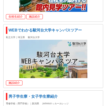
在校生紹介
施設紹介
WEBでわかる駿河台大学キャンパスツアー
私立大学｜埼玉県
駿河台大学
施設紹介
男子学生寮・女子学生寮紹介
専修学校（専門学校）｜新潟県
JAPANサッカーカレッジ