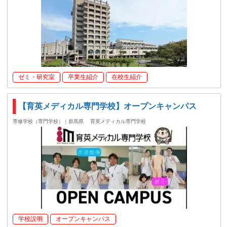
ゼミ・研究室
卒業生紹介
在校生紹介
【育英メディカル専門学校】オープンキャンパス
専修学校（専門学校）｜群馬県
育英メディカル専門学校
学校説明
オープンキャンパス