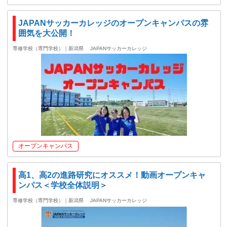
JAPANサッカーカレッジのオープンキャンパスの雰
囲気を大公開！
専修学校（専門学校）｜新潟県
JAPANサッカーカレッジ
オープンキャンパス
高1、高2の進路研究にオススメ！動画オープンキャ
ンパス＜学校全体説明＞
専修学校（専門学校）｜新潟県
JAPANサッカーカレッジ