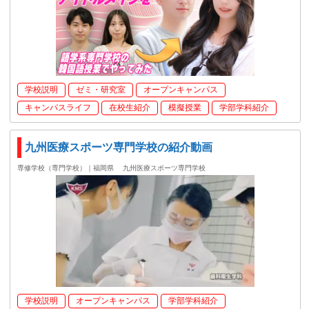
学校説明
ゼミ・研究室
オープンキャンパス
キャンパスライフ
在校生紹介
模擬授業
学部学科紹介
九州医療スポーツ専門学校の紹介動画
専修学校（専門学校）｜福岡県
九州医療スポーツ専門学校
学校説明
オープンキャンパス
学部学科紹介