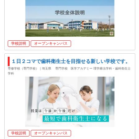
学校説明
オープンキャンパス
１日２コマで歯科衛生士を目指せる新しい学校です。
専修学校（専門学校）｜埼玉県
専門学校 医学アカデミー 理学療法学科・歯科衛生士
学科
学校説明
オープンキャンパス