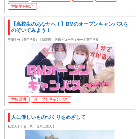
学部学科紹介
【高校生のあなたへ！】BMのオープンキャンパスを
のぞいてみよう！
専修学校（専門学校）｜新潟県
国際ビューティモード専門学校
学校説明
オープンキャンパス
人に優しいものづくりをめざして
私立大学｜石川県
金沢工業大学