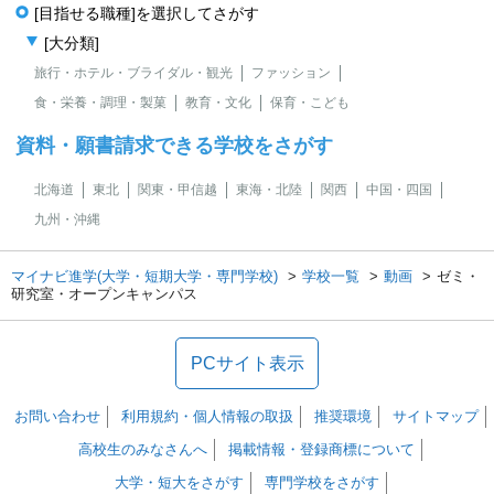
[目指せる職種]を選択してさがす
[大分類]
旅行・ホテル・ブライダル・観光
ファッション
食・栄養・調理・製菓
教育・文化
保育・こども
資料・願書請求できる学校をさがす
北海道
東北
関東・甲信越
東海・北陸
関西
中国・四国
九州・沖縄
マイナビ進学(大学・短期大学・専門学校)
学校一覧
動画
ゼミ・
研究室・オープンキャンパス
PCサイト表示
お問い合わせ
利用規約・個人情報の取扱
推奨環境
サイトマップ
高校生のみなさんへ
掲載情報・登録商標について
大学・短大をさがす
専門学校をさがす