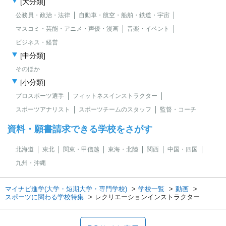
[大分類]
公務員・政治・法律
自動車・航空・船舶・鉄道・宇宙
マスコミ・芸能・アニメ・声優・漫画
音楽・イベント
ビジネス・経営
[中分類]
そのほか
[小分類]
プロスポーツ選手
フィットネスインストラクター
スポーツアナリスト
スポーツチームのスタッフ
監督・コーチ
資料・願書請求できる学校をさがす
北海道
東北
関東・甲信越
東海・北陸
関西
中国・四国
九州・沖縄
マイナビ進学(大学・短期大学・専門学校)
学校一覧
動画
スポーツに関わる学校特集
レクリエーションインストラクター