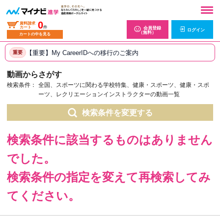
0
資料請求
カート
件
会員登録
ログイン
（無料）
カートの中を見る
【重要】My CareerIDへの移行のご案内
重要
動画からさがす
検索条件：
全国、スポーツに関わる学校特集、健康・スポーツ、健康・スポ
ーツ、レクリエーションインストラクターの動画一覧
検索条件を変更する
検索条件に該当するものはありません
でした。
検索条件の指定を変えて再検索してみ
てください。